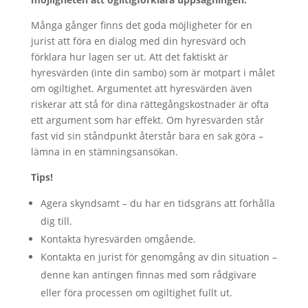
Många gånger finns det goda möjligheter för en
jurist att föra en dialog med din hyresvärd och
förklara hur lagen ser ut. Att det faktiskt är
hyresvärden (inte din sambo) som är motpart i målet
om ogiltighet. Argumentet att hyresvärden även
riskerar att stå för dina rättegångskostnader är ofta
ett argument som har effekt. Om hyresvärden står
fast vid sin ståndpunkt återstår bara en sak göra –
lämna in en stämningsansökan.
Tips!
Agera skyndsamt – du har en tidsgräns att förhålla
dig till.
Kontakta hyresvärden omgående.
Kontakta en jurist för genomgång av din situation –
denne kan antingen finnas med som rådgivare
eller föra processen om ogiltighet fullt ut.