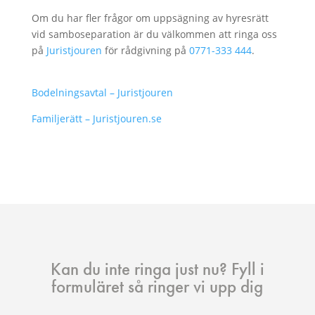
Om du har fler frågor om uppsägning av hyresrätt
vid samboseparation är du välkommen att ringa oss
på
Juristjouren
för rådgivning på
0771-333 444
.
Bodelningsavtal – Juristjouren
Familjerätt – Juristjouren.se
Kan du inte ringa just nu? Fyll i
formuläret så ringer vi upp dig