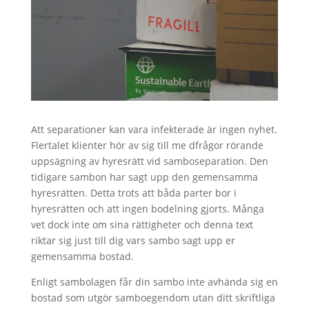
Att separationer kan vara infekterade är ingen nyhet.
Flertalet klienter hör av sig till me dfrågor rörande
uppsägning av hyresrätt vid samboseparation. Den
tidigare sambon har sagt upp den gemensamma
hyresrätten. Detta trots att båda parter bor i
hyresrätten och att ingen bodelning gjorts. Många
vet dock inte om sina rättigheter och denna text
riktar sig just till dig vars sambo sagt upp er
gemensamma bostad.
Enligt sambolagen får din sambo inte avhända sig en
bostad som utgör samboegendom utan ditt skriftliga