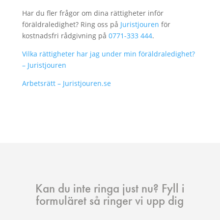
Har du fler frågor om dina rättigheter inför
föräldraledighet? Ring oss på
Juristjouren
för
kostnadsfri rådgivning på
0771-333 444
.
Vilka rättigheter har jag under min föräldraledighet?
– Juristjouren
Arbetsrätt – Juristjouren.se
Kan du inte ringa just nu? Fyll i
formuläret så ringer vi upp dig