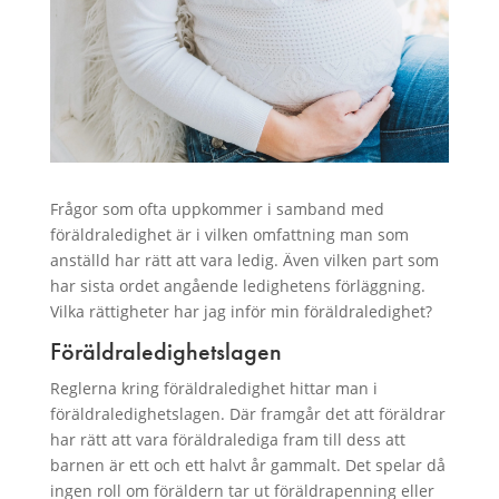
Frågor som ofta uppkommer i samband med
föräldraledighet är i vilken omfattning man som
anställd har rätt att vara ledig. Även vilken part som
har sista ordet angående ledighetens förläggning.
Vilka rättigheter har jag inför min föräldraledighet?
Föräldraledighetslagen
Reglerna kring föräldraledighet hittar man i
föräldraledighetslagen. Där framgår det att föräldrar
har rätt att vara föräldralediga fram till dess att
barnen är ett och ett halvt år gammalt. Det spelar då
ingen roll om föräldern tar ut föräldrapenning eller