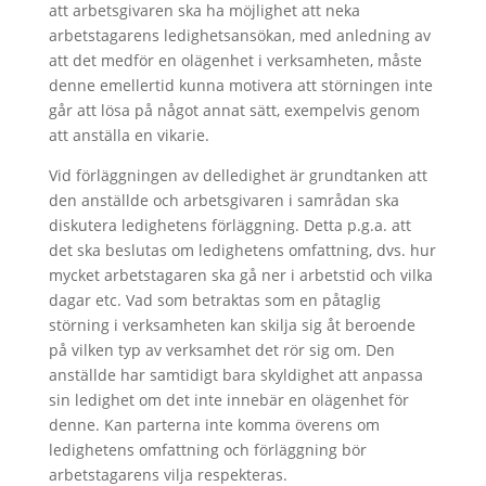
att arbetsgivaren ska ha möjlighet att neka
arbetstagarens ledighetsansökan, med anledning av
att det medför en olägenhet i verksamheten, måste
denne emellertid kunna motivera att störningen inte
går att lösa på något annat sätt, exempelvis genom
att anställa en vikarie.
Vid förläggningen av delledighet är grundtanken att
den anställde och arbetsgivaren i samrådan ska
diskutera ledighetens förläggning. Detta p.g.a. att
det ska beslutas om ledighetens omfattning, dvs. hur
mycket arbetstagaren ska gå ner i arbetstid och vilka
dagar etc. Vad som betraktas som en påtaglig
störning i verksamheten kan skilja sig åt beroende
på vilken typ av verksamhet det rör sig om. Den
anställde har samtidigt bara skyldighet att anpassa
sin ledighet om det inte innebär en olägenhet för
denne. Kan parterna inte komma överens om
ledighetens omfattning och förläggning bör
arbetstagarens vilja respekteras.