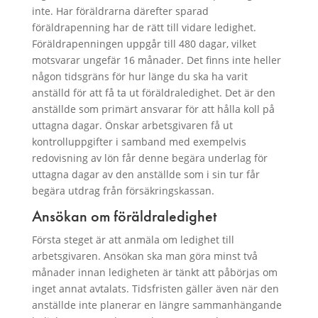
inte. Har föräldrarna därefter sparad
föräldrapenning har de rätt till vidare ledighet.
Föräldrapenningen uppgår till 480 dagar, vilket
motsvarar ungefär 16 månader. Det finns inte heller
någon tidsgräns för hur länge du ska ha varit
anställd för att få ta ut föräldraledighet. Det är den
anställde som primärt ansvarar för att hålla koll på
uttagna dagar. Önskar arbetsgivaren få ut
kontrolluppgifter i samband med exempelvis
redovisning av lön får denne begära underlag för
uttagna dagar av den anställde som i sin tur får
begära utdrag från försäkringskassan.
Ansökan om föräldraledighet
Första steget är att anmäla om ledighet till
arbetsgivaren. Ansökan ska man göra minst två
månader innan ledigheten är tänkt att påbörjas om
inget annat avtalats. Tidsfristen gäller även när den
anställde inte planerar en längre sammanhängande